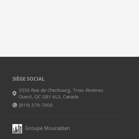
SIÈGE SOCIAL
3550 Rue de Cherbourg, Trois-Rivières-
Ouest, QC G8Y 6L3, Canada
(819) 379-7000
Groupe Mouradian