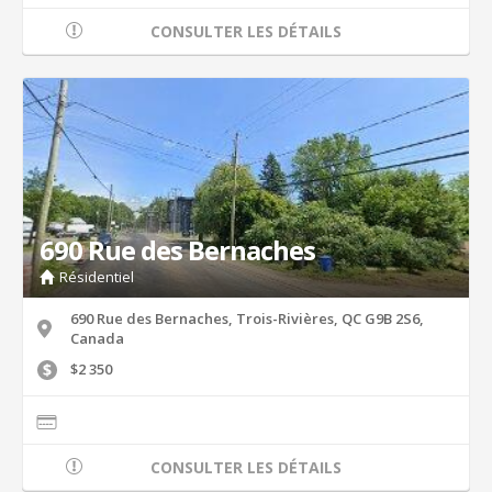
CONSULTER LES DÉTAILS
690 Rue des Bernaches
Résidentiel
690 Rue des Bernaches, Trois-Rivières, QC G9B 2S6,
Canada
$2 350
CONSULTER LES DÉTAILS